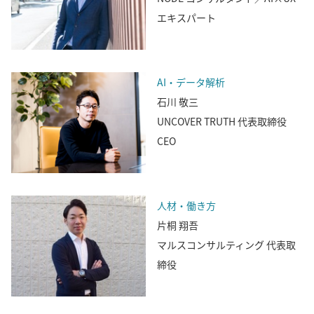
エキスパート
AI・データ解析
石川 敬三
UNCOVER TRUTH 代表取締役
CEO
人材・働き方
片桐 翔吾
マルスコンサルティング 代表取
締役