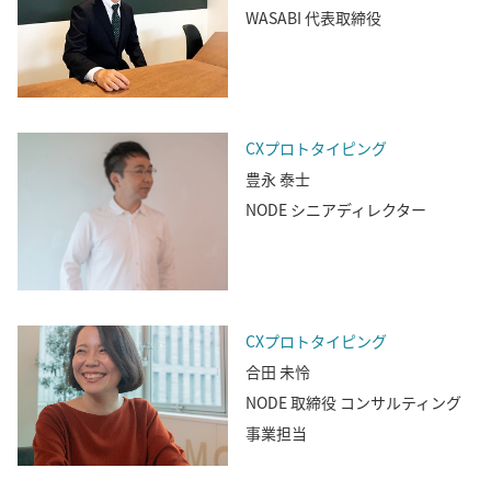
WASABI 代表取締役
CXプロトタイピング
豊永 泰士
NODE シニアディレクター
CXプロトタイピング
合田 未怜
NODE 取締役 コンサルティング
事業担当