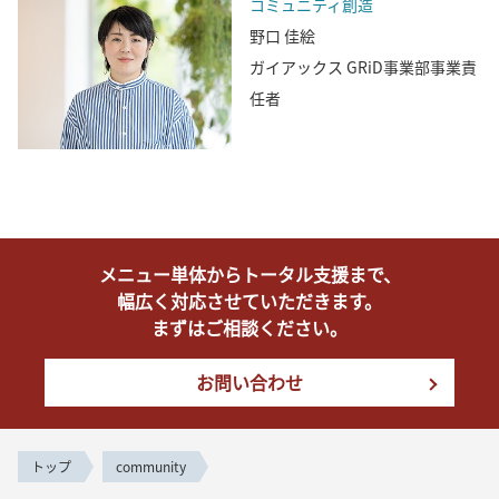
コミュニティ創造
野口 佳絵
ガイアックス GRiD事業部事業責
任者
メニュー単体からトータル支援まで、
幅広く対応させていただきます。
まずはご相談ください。
お問い合わせ
トップ
community