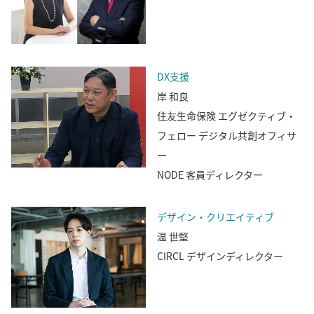
DX支援
岸 和良
住友生命保険 エグゼクティブ・
フェロー デジタル共創オフィサ
ー
NODE 客員ディレクター
デザイン・クリエイティブ
温 世堅
CIRCL デザインディレクター