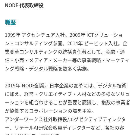
NODE 代表取締役
職歴
1999年 アクセンチュア入社。2009年 ICTソリューショ
ン・コンサルティング参画。2014年 ビービット入社。企
業変革コンサルティングの統括責任者として、金融・通
信・小売・メディア・メーカー等の事業戦略・マーケティ
ング戦略・デジタル戦略を数多く実施。
2019年 NODE創業。日本企業の変革には、デジタル技術
に加え、経営・クリエイティブ・人材などの多様なソリュ
ーションを組合わせることが重要と認識し、複数の事業者
が協働するコラボレーションの場を主宰。
アンダーワークス社外取締役/エグゼクティブディレクタ
ー、リテールAI研究会客員ディレクターなど、各社の客