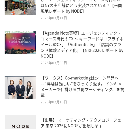
はNYの実店舗にどう実装されている？【米国
現地レポート by NODE】
2026年03月11日
【Agenda Note寄稿】エージェンティック・
コマース時代のCX 〜 キーワードは「フライホ
イール型CX」「Authenticity」「店舗のブラ
ンド体験メディア化」【NRF2026レポート by
NODE】
2026年03月09日
【ワークス】Co-marketingはシーン開発へ
～“洋酒は難しい”をひっくり返す。 ドンキ×
メーカーで仕掛ける共創マーケティング、を掲
載
2026年02月16日
【出展】 マーケティング・テクノロジーフェ
ア 東京 2026にNODEが出展します