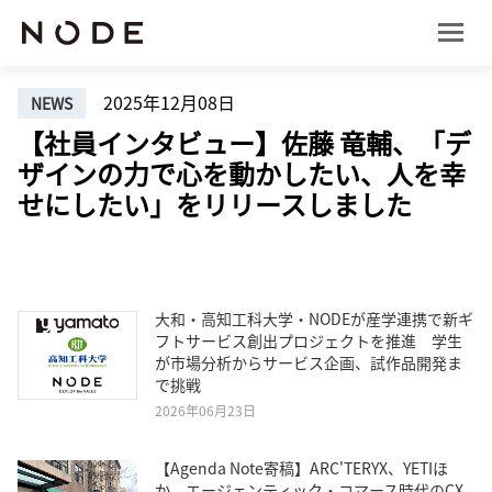
2025年12月08日
NEWS
【社員インタビュー】佐藤 竜輔、「デ
ザインの力で心を動かしたい、人を幸
せにしたい」をリリースしました
大和・高知工科大学・NODEが産学連携で新ギ
フトサービス創出プロジェクトを推進 学生
が市場分析からサービス企画、試作品開発ま
で挑戦
2026年06月23日
【Agenda Note寄稿】ARC'TERYX、YETIほ
か エージェンティック・コマース時代のCX