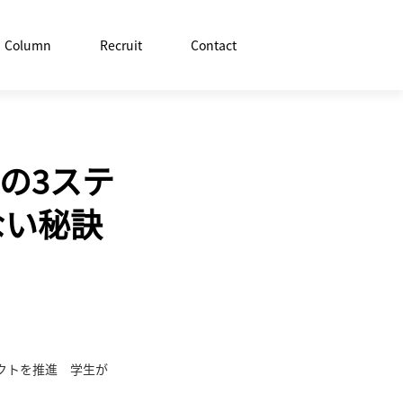
Column
Recruit
Contact
の3ステ
ない秘訣
クトを推進 学生が