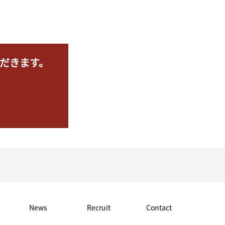
だきます。
News
Recruit
Contact