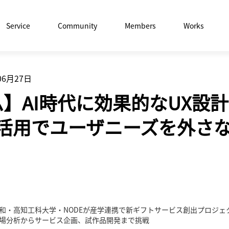
Service
Community
Members
Works
06月27日
】AI時代に効果的なUX設計
AI活用でユーザニーズを外さ
和・高知工科大学・NODEが産学連携で新ギフトサービス創出プロジェ
場分析からサービス企画、試作品開発まで挑戦