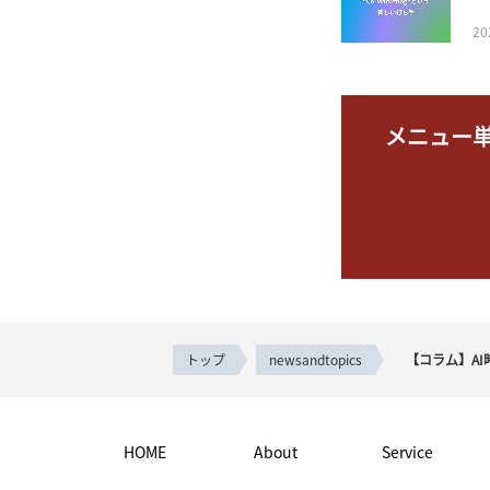
2
メニュー
トップ
newsandtopics
【コラム】AI
HOME
About
Service