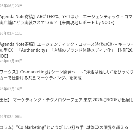
026年06月23日
Agenda Note寄稿】ARC'TERYX、YETIほか エージェンティック・コ
実店舗にどう実装されている？【米国現地レポート by NODE】
026年03月11日
Agenda Note寄稿】エージェンティック・コマース時代のCX 〜 キー
ル型CX」「Authenticity」「店舗のブランド体験メディア化」【NRF20
ODE】
026年03月09日
ワークス】Co-marketingはシーン開発へ ～“洋酒は難しい”をひっく
カーで仕掛ける共創マーケティング、を掲載
026年02月16日
出展】 マーケティング・テクノロジーフェア 東京 2026にNODEが出展
026年02月06日
コラム】“Co-Marketing”という新しい打ち手 -単体CXの限界を超える