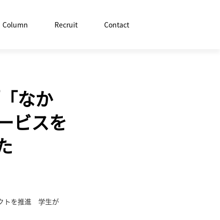
Column
Recruit
Contact
「「なか
ービスを
た
クトを推進 学生が