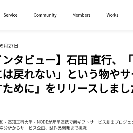
Service
Community
Members
Works
09月27日
インタビュー】石田 直行、
には戻れない」という物やサ
すために」をリリースしまし
和・高知工科大学・NODEが産学連携で新ギフトサービス創出プロジェ
場分析からサービス企画、試作品開発まで挑戦