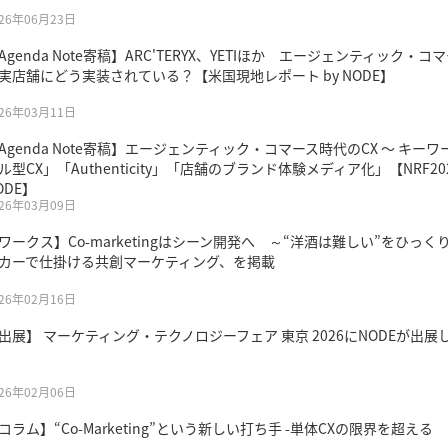
026年06月23日
Agenda Note寄稿】ARC'TERYX、YETIほか エージェンティック・コ
実店舗にどう実装されている？【米国現地レポート by NODE】
026年03月11日
Agenda Note寄稿】エージェンティック・コマース時代のCX 〜 キー
ル型CX」「Authenticity」「店舗のブランド体験メディア化」【NRF20
ODE】
026年03月09日
ワークス】Co-marketingはシーン開発へ ～“洋酒は難しい”をひっく
カーで仕掛ける共創マーケティング、を掲載
026年02月16日
出展】 マーケティング・テクノロジーフェア 東京 2026にNODEが出展
026年02月06日
コラム】“Co-Marketing”という新しい打ち手 -単体CXの限界を超える