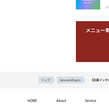
2
メニュー
トップ
newsandtopics
【社員インタ
HOME
About
Service