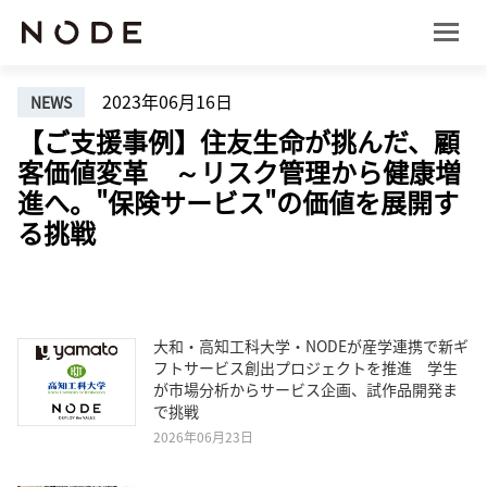
2023年06月16日
NEWS
【ご支援事例】住友生命が挑んだ、顧
客価値変革 ～リスク管理から健康増
進へ。"保険サービス"の価値を展開す
る挑戦
大和・高知工科大学・NODEが産学連携で新ギ
フトサービス創出プロジェクトを推進 学生
が市場分析からサービス企画、試作品開発ま
で挑戦
2026年06月23日