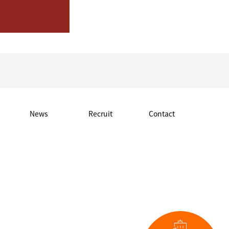
News
Recruit
Contact