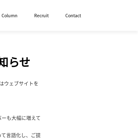
Column
Recruit
Contact
知らせ
Eはウェブサイトを
バーも大幅に増えて
めて言語化し、ご提