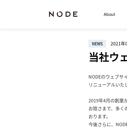
About
2021年
NEWS
当社ウ
NODEのウェブサ
リニューアルいた
2019年4月の創業
お陰さまで、多く
おります。
今後さらに、NO