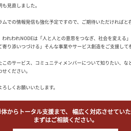
明も見直しました。
ラムでの情報発信も強化予定ですので、ご期待いただければと
、われわれNODEは「人と人との意思をつなぎ、社会を変える
て寄り添いつづける」そんな事業やサービス創造をご支援して
たこのサービス、コミュニティメンバーについて知りたい、な
わせください。
よろしくお願いいたします。
単体からトータル支援まで、
幅広く対応させていた
まずはご相談ください。