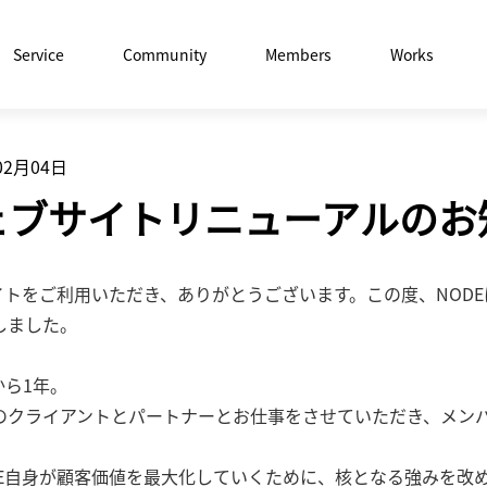
Service
Community
Members
Works
02月04日
ェブサイトリニューアルのお
イトをご利用いただき、ありがとうございます。この度、NOD
しました。
から1年。
のクライアントとパートナーとお仕事をさせていただき、メン
DE自身が顧客価値を最大化していくために、核となる強みを改