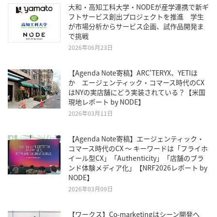
大和・高知工科大学・NODEが産学連携で新ギ
フトサービス創出プロジェクトを推進 学生
が市場分析からサービス企画、試作品開発ま
で挑戦
2026年06月23日
【Agenda Note寄稿】ARC'TERYX、YETIほ
か エージェンティック・コマース時代のCX
はNYの実店舗にどう実装されている？【米国
現地レポート by NODE】
2026年03月11日
【Agenda Note寄稿】エージェンティック・
コマース時代のCX 〜 キーワードは「フライホ
イール型CX」「Authenticity」「店舗のブラ
ンド体験メディア化」【NRF2026レポート by
NODE】
2026年03月09日
【ワークス】Co-marketingはシーン開発へ